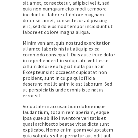
sit amet, consectetur, adipisci velit, sed
quia non numquam eius modi tempora
incidunt ut labore et dolore magnam
dolor sit amet, consectetur adipisicing
elit, sed do eiusmod tempor incididunt ut
labore et dolore magna aliqua.
Minim veniam, quis nostrud exercitation
ullamco laboris nisi ut aliquip ex ea
commodo consequat. Duis aute irure dolor
in reprehenderit in voluptate velit esse
cillum dolore eu fugiat nulla pariatur.
Excepteur sint occaecat cupidatat non
proident, sunt in culpa qui officia
deserunt mollit anim id est laborum. Sed
ut perspiciatis unde omnis iste natus
error sit.
Voluptatem accusantium doloremque
laudantium, totam rem aperiam, eaque
ipsa quae ab illo inventore veritatis et
quasi architecto beatae vitae dicta sunt
explicabo. Nemo enim ipsam voluptatem
quia voluptas sit aspernatur aut odit aut